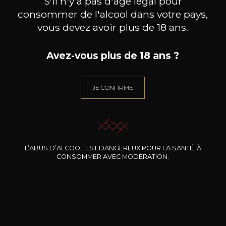
S'il n'y a pas d'âge légal pour
consommer de l'alcool dans votre pays,
vous devez avoir plus de 18 ans.
Avez-vous plus de 18 ans ?
JE CONFIRME
L’ABUS D’ALCOOL EST DANGEREUX POUR LA SANTÉ. À
Contactez-nous
CONSOMMER AVEC MODÉRATION.
À quel sujet souhaitez-vous nous contacter ?