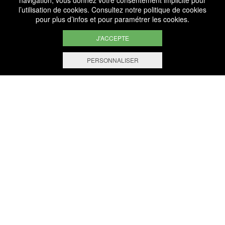
navigation, vous donnez votre consentement implicite pour
l’utilisation de cookies. Consultez notre
politique de cookies
pour plus d’infos et pour paramétrer les cookies.
J'ACCEPTE
PERSONNALISER