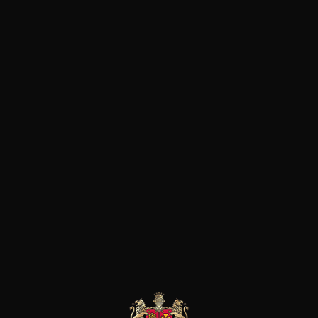
 D’HISTOIRE
NOS PROD
VIP
Accueil
VIP