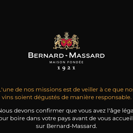
Bernard-Massard
100 ans
L'une de nos missions est de veiller à ce que no
vins soient dégustés de manière responsable.
Nous devons confirmer que vous avez l'âge léga
our boire dans votre pays avant de vous accueill
sur Bernard-Massard.