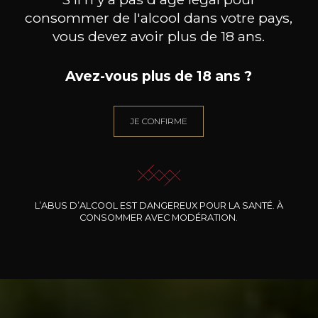
Château de
consommer de l'alcool dans votre pays,
vous devez avoir plus de 18 ans.
Schengen
Avez-vous plus de 18 ans ?
JE CONFIRME
L’ABUS D’ALCOOL EST DANGEREUX POUR LA SANTÉ. À
CONSOMMER AVEC MODÉRATION.