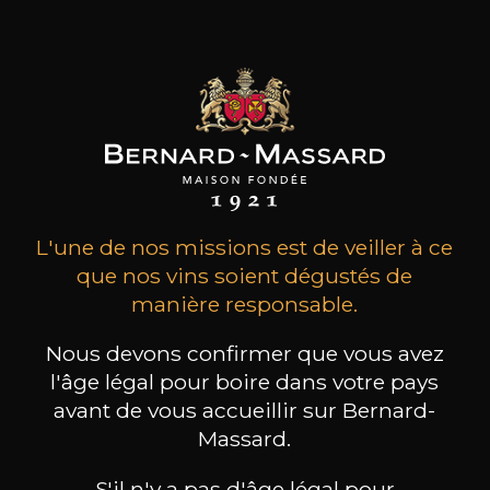
L'une de nos missions est de veiller à ce
que nos vins soient dégustés de
manière responsable.
Réservez une visite
Nous devons confirmer que vous avez
l'âge légal pour boire dans votre pays
avant de vous accueillir sur Bernard-
Massard.
Domaines
S'il n'y a pas d'âge légal pour