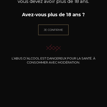
vous devez avoir plus de 18 ans.
Avez-vous plus de 18 ans ?
JE CONFIRME
L’ABUS D’ALCOOL EST DANGEREUX POUR LA SANTÉ. À
CONSOMMER AVEC MODÉRATION.