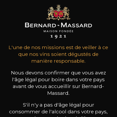
L'une de nos missions est de veiller à ce
que nos vins soient dégustés de
manière responsable.
Réservez une visite
Nous devons confirmer que vous avez
l'âge légal pour boire dans votre pays
avant de vous accueillir sur Bernard-
Massard.
S'il n'y a pas d'âge légal pour
Oenotourisme
consommer de l'alcool dans votre pays,
Vinothèque