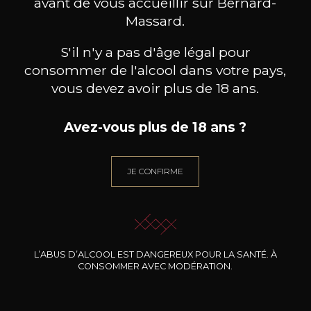
avant de vous accueillir sur Bernard-
Massard.
Oenotourisme
S'il n'y a pas d'âge légal pour
SERVICES &
consommer de l'alcool dans votre pays,
vous devez avoir plus de 18 ans.
PROFESSIONNELS
Avez-vous plus de 18 ans ?
JE CONFIRME
L’ABUS D’ALCOOL EST DANGEREUX POUR LA SANTÉ. À
CONSOMMER AVEC MODÉRATION.