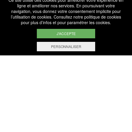
Ce site utilise des cookies pour améliorer votre expérience en
ligne et améliorer nos services. En poursuivant votre
navigation, vous donnez votre consentement implicite pour
l’utilisation de cookies. Consultez notre
politique de cookies
pour plus d’infos et pour paramétrer les cookies.
J'ACCEPTE
PERSONNALISER
NOUS SOMMES
CERTIFIÉS BIO
LU-BIO-07
SUIVEZ-NOUS