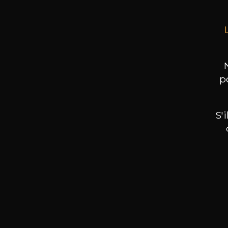
p
S'
Nos promotions