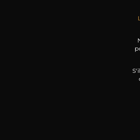
p
S'
Nos promotions