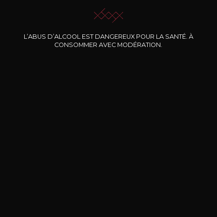
L’ABUS D’ALCOOL EST DANGEREUX POUR LA SANTÉ. À
Nos promotions
CONSOMMER AVEC MODÉRATION.