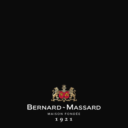
les clients qui ont acheté ce
produit ont également acheté
ceux-ci