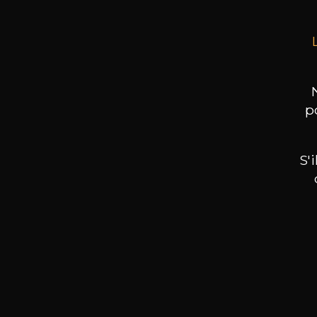
p
S'
Nos promotions