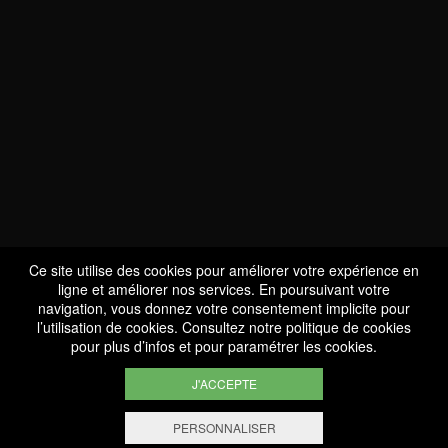
NOUS SOMMES
CERTIFIÉS BIO
LU-BIO-07
Ce site utilise des cookies pour améliorer votre expérience en
ligne et améliorer nos services. En poursuivant votre
navigation, vous donnez votre consentement implicite pour
l’utilisation de cookies. Consultez notre
politique de cookies
SUIVEZ-NOUS
pour plus d’infos et pour paramétrer les cookies.
J'ACCEPTE
PERSONNALISER