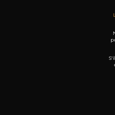
p
S'
Nos promotions