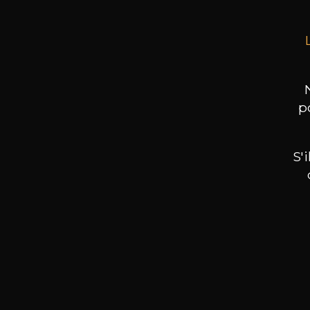
p
S'
Nos promotions