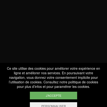
NOUS SOMMES
CERTIFIÉS BIO
LU-BIO-07
Ce site utilise des cookies pour améliorer votre expérience en
ligne et améliorer nos services. En poursuivant votre
navigation, vous donnez votre consentement implicite pour
l’utilisation de cookies. Consultez notre
politique de cookies
SUIVEZ-NOUS
pour plus d’infos et pour paramétrer les cookies.
J'ACCEPTE
PERSONNALISER