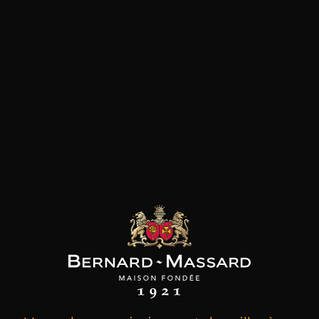
les clients qui ont acheté ce
produit ont également acheté
ceux-ci