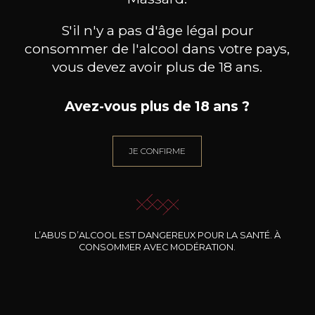
S'il n'y a pas d'âge légal pour
JE ME LAISSE GUIDER
consommer de l'alcool dans votre pays,
vous devez avoir plus de 18 ans.
Avez-vous plus de 18 ans ?
Nos promotions
JE CONFIRME
L’ABUS D’ALCOOL EST DANGEREUX POUR LA SANTÉ. À
CONSOMMER AVEC MODÉRATION.