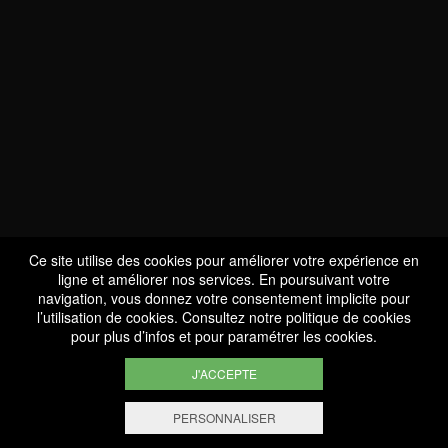
NOUS SOMMES
CERTIFIÉS BIO
LU-BIO-07
Ce site utilise des cookies pour améliorer votre expérience en
ligne et améliorer nos services. En poursuivant votre
navigation, vous donnez votre consentement implicite pour
l’utilisation de cookies. Consultez notre
politique de cookies
SUIVEZ-NOUS
pour plus d’infos et pour paramétrer les cookies.
J'ACCEPTE
PERSONNALISER