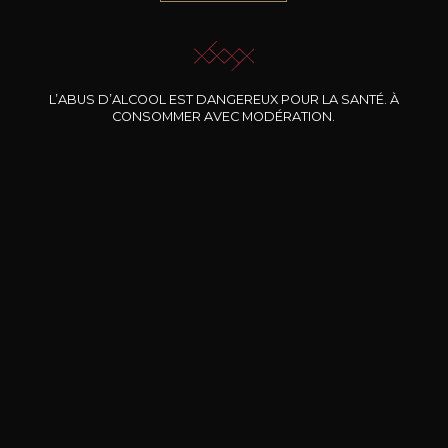
JE ME LAISSE GUIDER
L’ABUS D’ALCOOL EST DANGEREUX POUR LA SANTÉ. À
CONSOMMER AVEC MODÉRATION.
Nos promotions