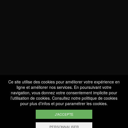
NOUS SOMMES
CERTIFIÉS BIO
LU-BIO-07
Ce site utilise des cookies pour améliorer votre expérience en
ligne et améliorer nos services. En poursuivant votre
navigation, vous donnez votre consentement implicite pour
l’utilisation de cookies. Consultez notre
politique de cookies
SUIVEZ-NOUS
pour plus d’infos et pour paramétrer les cookies.
J'ACCEPTE
PERSONNALISER