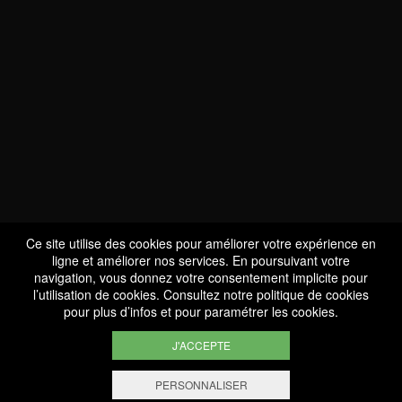
NOUS SOMMES
CERTIFIÉS BIO
LU-BIO-07
Ce site utilise des cookies pour améliorer votre expérience en
ligne et améliorer nos services. En poursuivant votre
navigation, vous donnez votre consentement implicite pour
l’utilisation de cookies. Consultez notre
politique de cookies
SUIVEZ-NOUS
pour plus d’infos et pour paramétrer les cookies.
J'ACCEPTE
PERSONNALISER