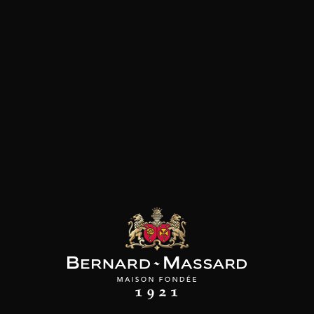
les clients qui ont acheté ce
produit ont également acheté
ceux-ci