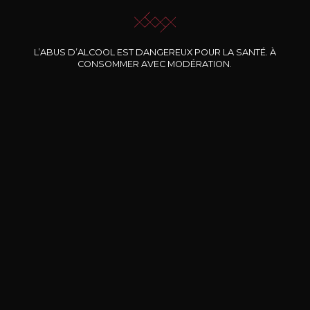
L’ABUS D’ALCOOL EST DANGEREUX POUR LA SANTÉ. À
Nos promotions
CONSOMMER AVEC MODÉRATION.