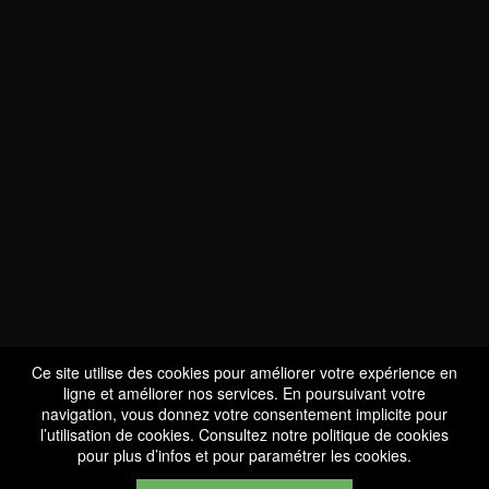
NOUS SOMMES
CERTIFIÉS BIO
LU-BIO-07
Ce site utilise des cookies pour améliorer votre expérience en
ligne et améliorer nos services. En poursuivant votre
navigation, vous donnez votre consentement implicite pour
l’utilisation de cookies. Consultez notre
politique de cookies
SUIVEZ-NOUS
pour plus d’infos et pour paramétrer les cookies.