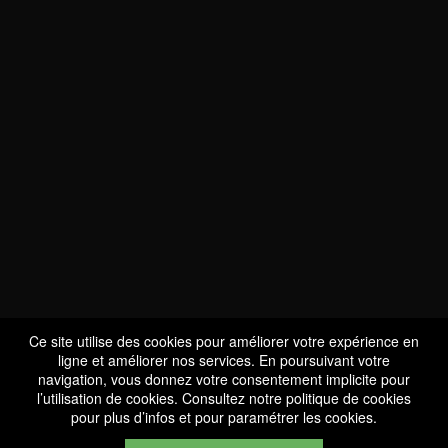
NOUS SOMMES
CERTIFIÉS BIO
LU-BIO-07
Ce site utilise des cookies pour améliorer votre expérience en
ligne et améliorer nos services. En poursuivant votre
navigation, vous donnez votre consentement implicite pour
l’utilisation de cookies. Consultez notre
politique de cookies
SUIVEZ-NOUS
pour plus d’infos et pour paramétrer les cookies.