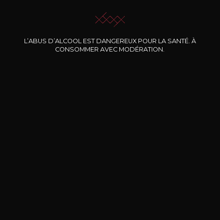
L’ABUS D’ALCOOL EST DANGEREUX POUR LA SANTÉ. À
CONSOMMER AVEC MODÉRATION.
Nos promotions