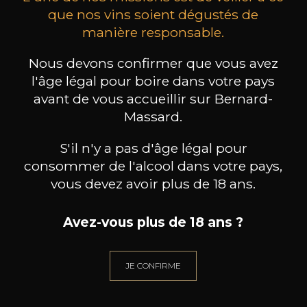
que nos vins soient dégustés de
manière responsable.
les clients qui ont acheté ce
Nous devons confirmer que vous avez
produit ont également acheté
l'âge légal pour boire dans votre pays
avant de vous accueillir sur Bernard-
ceux-ci
Massard.
S'il n'y a pas d'âge légal pour
consommer de l'alcool dans votre pays,
vous devez avoir plus de 18 ans.
Avez-vous plus de 18 ans ?
JE CONFIRME