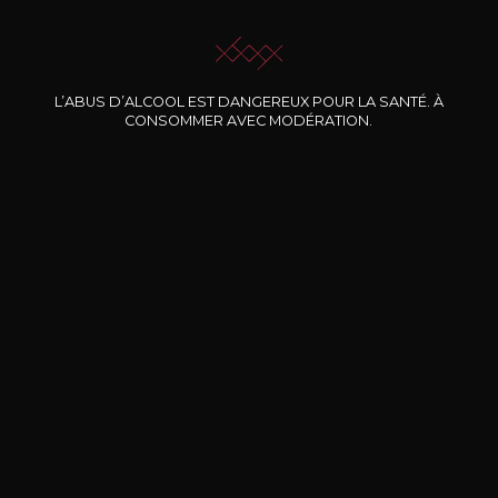
JE ME LAISSE GUIDER
L’ABUS D’ALCOOL EST DANGEREUX POUR LA SANTÉ. À
CONSOMMER AVEC MODÉRATION.
Nos promotions