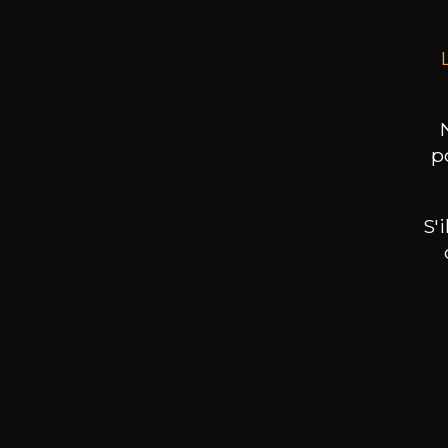
p
S'
Nos promotions