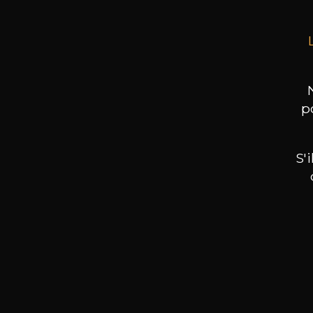
p
S'
Nos promotions