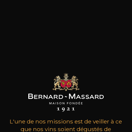
les clients qui ont acheté ce
produit ont également acheté
ceux-ci
L'une de nos missions est de veiller à ce
que nos vins soient dégustés de