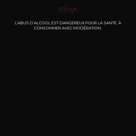
L’ABUS D’ALCOOL EST DANGEREUX POUR LA SANTÉ. À
Nos promotions
CONSOMMER AVEC MODÉRATION.