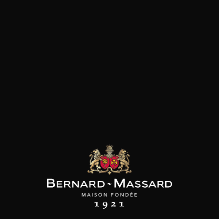
les clients qui ont acheté ce
produit ont également acheté
ceux-ci