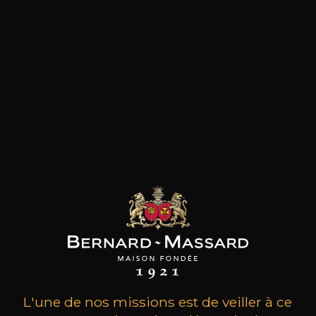
les clients qui ont acheté ce
produit ont également acheté
ceux-ci
L'une de nos missions est de veiller à ce