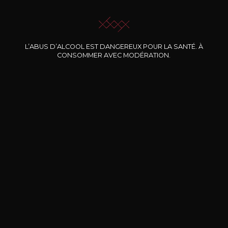
JE ME LAISSE GUIDER
L’ABUS D’ALCOOL EST DANGEREUX POUR LA SANTÉ. À
CONSOMMER AVEC MODÉRATION.
Nos promotions