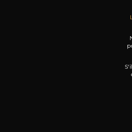
p
S'
Nos promotions