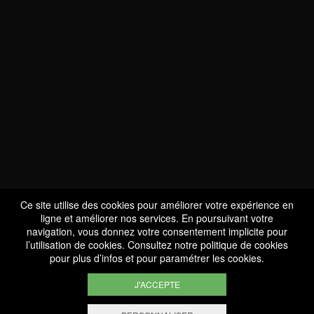
NOUS SOMMES
CERTIFIÉS BIO
LU-BIO-07
Ce site utilise des cookies pour améliorer votre expérience en
ligne et améliorer nos services. En poursuivant votre
navigation, vous donnez votre consentement implicite pour
l’utilisation de cookies. Consultez notre
politique de cookies
SUIVEZ-NOUS
pour plus d’infos et pour paramétrer les cookies.
J'ACCEPTE