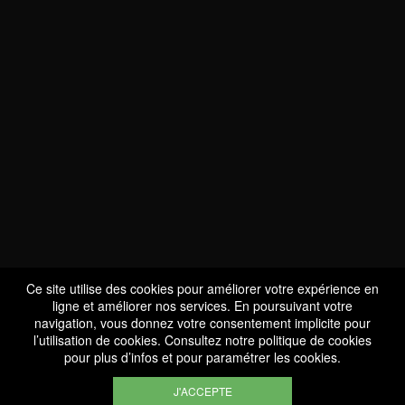
NOUS SOMMES
CERTIFIÉS BIO
LU-BIO-07
Ce site utilise des cookies pour améliorer votre expérience en
ligne et améliorer nos services. En poursuivant votre
navigation, vous donnez votre consentement implicite pour
l’utilisation de cookies. Consultez notre
politique de cookies
SUIVEZ-NOUS
pour plus d’infos et pour paramétrer les cookies.
J'ACCEPTE