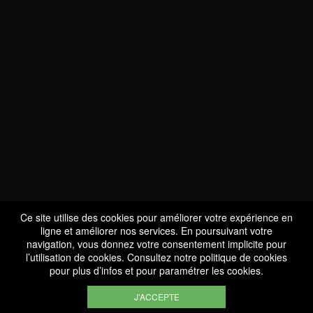
NOUS SOMMES
CERTIFIÉS BIO
LU-BIO-07
Ce site utilise des cookies pour améliorer votre expérience en
ligne et améliorer nos services. En poursuivant votre
navigation, vous donnez votre consentement implicite pour
l’utilisation de cookies. Consultez notre
politique de cookies
SUIVEZ-NOUS
pour plus d’infos et pour paramétrer les cookies.
J'ACCEPTE