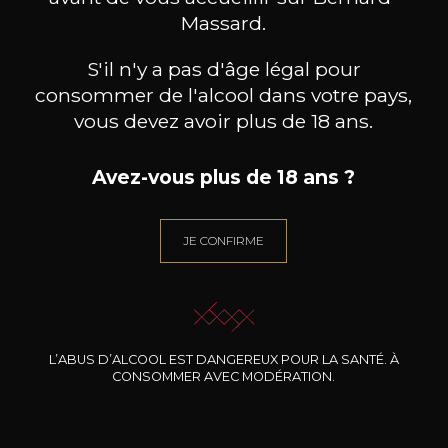
A découvrir également
Massard.
S'il n'y a pas d'âge légal pour
Découvrez notre sélection de producteurs
consommer de l'alcool dans votre pays,
vous devez avoir plus de 18 ans.
Avez-vous plus de 18 ans ?
JE CONFIRME
L’ABUS D’ALCOOL EST DANGEREUX POUR LA SANTÉ. À
CONSOMMER AVEC MODÉRATION.
TENUTA CAPARZO