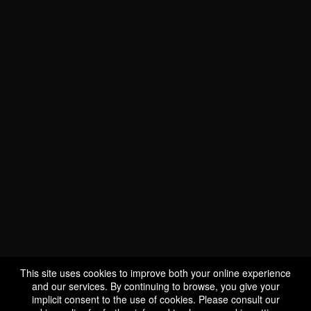
WE ARE
CERTIFIED BIO
LU-BIO-07
This site uses cookies to improve both your online experience
and our services. By continuing to browse, you give your
implicit consent to the use of cookies. Please consult our
FOLLOW US