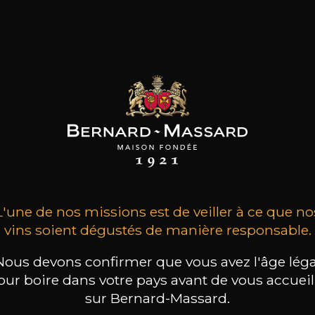
1
›
2
…
12
L'une de nos missions est de veiller à ce que no
vins soient dégustés de manière responsable.
Nous devons confirmer que vous avez l'âge léga
our boire dans votre pays avant de vous accueill
sur Bernard-Massard.