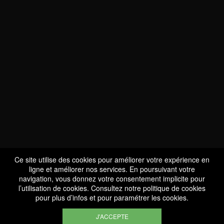
NOUS SOMMES
CERTIFIÉS BIO
LU-BIO-07
Ce site utilise des cookies pour améliorer votre expérience en
ligne et améliorer nos services. En poursuivant votre
navigation, vous donnez votre consentement implicite pour
l’utilisation de cookies. Consultez notre
politique de cookies
SUIVEZ-NOUS
pour plus d’infos et pour paramétrer les cookies.
J'ACCEPTE