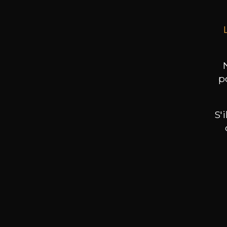
p
S'
Nos promotions