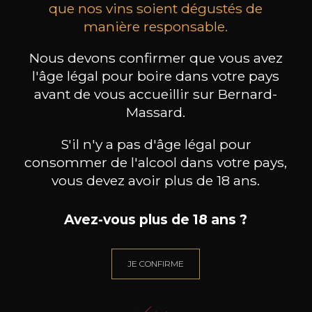
que nos vins soient dégustés de
manière responsable.
les clients qui ont acheté ce
Nous devons confirmer que vous avez
produit ont également acheté
l'âge légal pour boire dans votre pays
ceux-ci
avant de vous accueillir sur Bernard-
Massard.
S'il n'y a pas d'âge légal pour
consommer de l'alcool dans votre pays,
vous devez avoir plus de 18 ans.
Avez-vous plus de 18 ans ?
JE CONFIRME