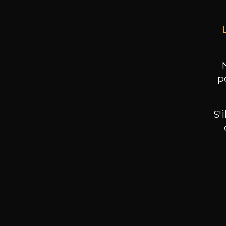
p
S'
Nos promotions