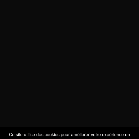
NOUS SOMMES
CERTIFIÉS BIO
LU-BIO-07
Ce site utilise des cookies pour améliorer votre expérience en