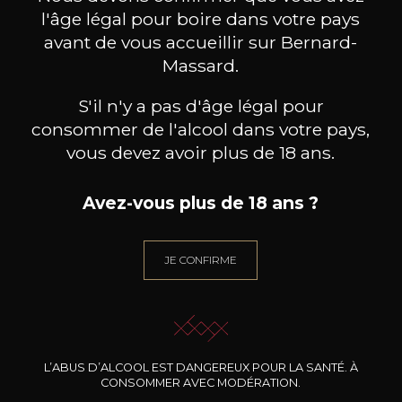
l'âge légal pour boire dans votre pays
avant de vous accueillir sur Bernard-
Massard.
S'il n'y a pas d'âge légal pour
BESOIN D’UN CONSEIL ?
consommer de l'alcool dans votre pays,
NOTRE SOMMELIER VOUS ACCOMPAGNE
vous devez avoir plus de 18 ans.
JE ME LAISSE GUIDER
Avez-vous plus de 18 ans ?
JE CONFIRME
Nos promotions
L’ABUS D’ALCOOL EST DANGEREUX POUR LA SANTÉ. À
CONSOMMER AVEC MODÉRATION.