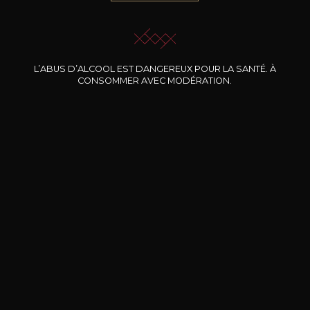
JE ME LAISSE GUIDER
L’ABUS D’ALCOOL EST DANGEREUX POUR LA SANTÉ. À
CONSOMMER AVEC MODÉRATION.
Nos promotions