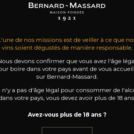
WENSTEIN
LÖWENSTEIN
LÖWENSTEIN
 Blaufüsser Lay
Uhlen Roth Lay
Röttgen
2023
2022
2023
57
62
49
/
75cl /
75cl /
,00€
,70€
,59€
L'une de nos missions est de veiller à ce que no
vins soient dégustés de manière responsable.
Nous devons confirmer que vous avez l'âge léga
our boire dans votre pays avant de vous accueill
sur Bernard-Massard.
il n'y a pas d'âge légal pour consommer de l'alc
dans votre pays, vous devez avoir plus de 18 ans
Avez-vous plus de 18 ans ?