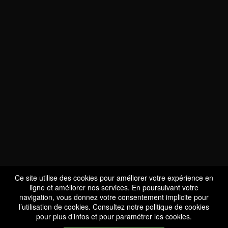
NOUS SOMMES
CERTIFIÉS BIO
LU-BIO-07
Ce site utilise des cookies pour améliorer votre expérience en
ligne et améliorer nos services. En poursuivant votre
navigation, vous donnez votre consentement implicite pour
l’utilisation de cookies. Consultez notre
politique de cookies
SUIVEZ-NOUS
pour plus d’infos et pour paramétrer les cookies.