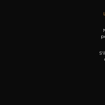
p
S'
Nos promotions