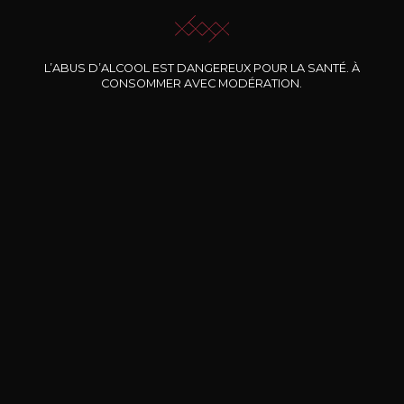
L’ABUS D’ALCOOL EST DANGEREUX POUR LA SANTÉ. À
Nos promotions
CONSOMMER AVEC MODÉRATION.