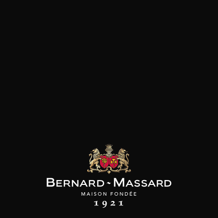
les clients qui ont acheté ce
produit ont également acheté
ceux-ci